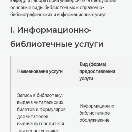
кафедр и лабораторий университета следующие
основные виды библиотечных и справочно-
библиографических и информационных услуг:
I. Информационно-
библиотечные услуги
Вид (форма)
Наименование услуги
предоставления
услуги
Запись в библиотеку:
выдача читательских
Информационно-
билетов и формуляров
библиотечное
для читателей;
обслуживание
выдача путеводителя
для первокурсника.