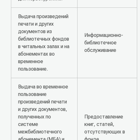
Выдача произведений
печати и других
документов из
Информационно-
библиотечных фондов
библиотечное
в читальных залах и на
обслуживание
абонементах во
временное
пользование.
Выдача во временное
пользование
произведений печати
и других документов,
полученных по
Предоставление
системе
книг, статей,
межбиблиотечного
отсутствующих в
абонемента (МБА) и
фонде