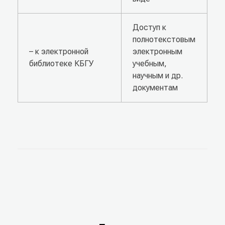
Доступ к
полнотекстовым
– к электронной
электронным
библиотеке КБГУ
учебным,
научным и др.
документам