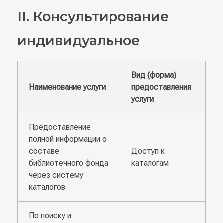
II. Консультирование
индивидуальное
Вид (форма)
Наименование услуги
предоставления
услуги
Предоставление
полной информации о
составе
Доступ к
библиотечного фонда
каталогам
через систему
каталогов
По поиску и