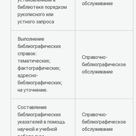
обслуживание
библиотеке порядком
рукописного или
устного запроса
Выполнение
библиографических
справок:
Справочно-
тематических;
библиографическое
фактографических;
обслуживание
адресно-
библиографических;
на уточнение.
Составление
библиографических
Справочно-
указателей в помощь
библиографическое
научной и учебной
обслуживание