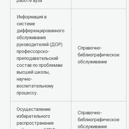
работе вуза
Информация в
системе
дифференцированного
обслуживания
руководителей (ДОР)
Справочно-
профессорско-
библиографическое
преподавательский
обслуживание
состав по проблемам
высшей школы,
научно-
воспитательному
процессу.
Осуществление
Справочно-
избирательного
библиографическое
распространения
обслуживание