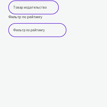
Фильтр по рейтингу
Подпишитесь на наши новости прямо сейчас,
чтобы получать советы на каждый день
Просто-напросто следует больше читать
Иосиф Александрович Бродский