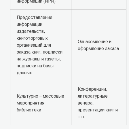
информации (ИРИ)
Предоставление
информации
издательств,
книготорговых
Ознакомление и
организаций для
оформление заказа
заказа книг, подписки
на журналы и газеты,
подписки на базы
данных
Конференции,
Культурно – массовые
литературные
мероприятия
вечера,
библиотеки
презентации книг и
т.п.