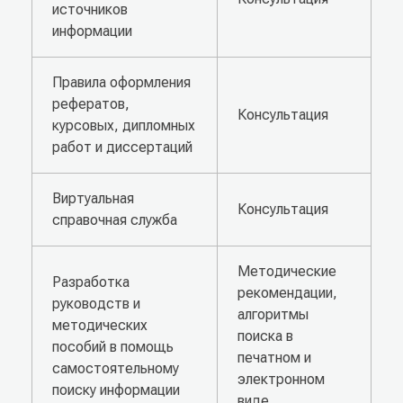
источников
информации
Правила оформления
рефератов,
Консультация
курсовых, дипломных
работ и диссертаций
Виртуальная
Консультация
справочная служба
Методические
Разработка
рекомендации,
руководств и
алгоритмы
методических
поиска в
пособий в помощь
печатном и
самостоятельному
электронном
поиску информации
виде