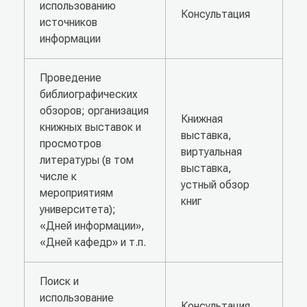
использованию
Консультация
источников
информации
Проведение
библиографических
обзоров; организация
Книжная
книжных выставок и
выставка,
просмотров
виртуальная
литературы (в том
выставка,
числе к
устный обзор
мероприятиям
книг
университета);
«Дней информации»,
«Дней кафедр» и т.п.
Поиск и
использование
Консультация