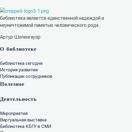
Библиотека КБГУ
Библиотека КБГУ
Библиотека является единственной надеждой и
неуничтожимой памятью человеческого рода.
Артур Шопенгауэр
О библиотеке
Библиотека сегодня
История развития
Публикации сотрудников
Полезное
Деятельность
Мероприятия
Виртуальная выставка
Библиотека КБГУ в СМИ