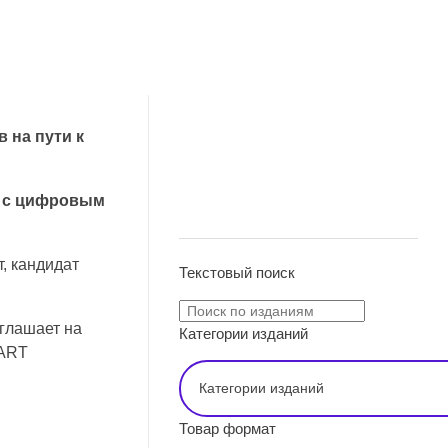
 на пути к
е с цифровым
ПОИСК
, кандидат
Текстовый поиск
глашает на
Категории изданий
MART
Товар формат