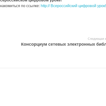
Всероссийском цифровом уроке!
накомиться по ссылке:
http:// Всероссийский цифровой урок!
Следующая з
, чтобы получать советы на каждый день