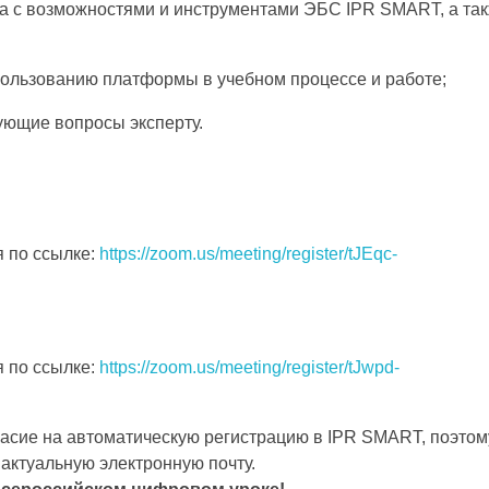
за с возможностями и инструментами ЭБС IPR SMART, а та
пользованию платформы в учебном процессе и работе;
ующие вопросы эксперту.
я по ссылке:
https://zoom.us/meeting/register/tJEqc-
я по ссылке:
https://zoom.us/meeting/register/tJwpd-
ласие на автоматическую регистрацию в IPR SMART, поэтом
актуальную электронную почту.