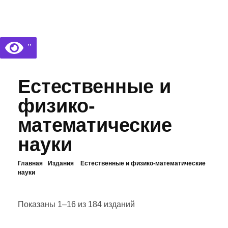
Библиотека КБГУ
Библиотека КБГУ
’’
Естественные и
физико-
математические
науки
Главная
Издания
Естественные и физико-математические
науки
Показаны 1–16 из 184 изданий