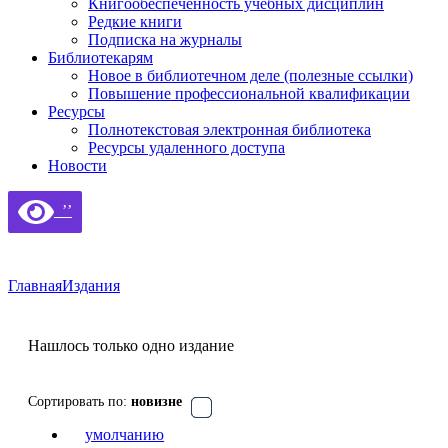
Книгообеспеченность учебных дисциплин
Редкие книги
Подписка на журналы
Библиотекарям
Новое в библиотечном деле (полезные ссылки)
Повышение профессиональной квалификации
Ресурсы
Полнотекстовая электронная библиотека
Ресурсы удаленного доступа
Новости
’’
Главная
Издания
Нашлось только одно издание
Сортировать по:
новизне
умолчанию