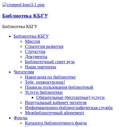
Библиотека КБГУ
Библиотека КБГУ
Библиотека КБГУ
Миссия
Стратегия развития
Структура
Документы
Библиотечный совет вуза
Наши партнеры
Читателям
Навигация по библиотеке
Тебе, первокурсник!
Правила пользования библиотекой
Услуги библиотеки
Обязательные (бесплатные) услуги
Виртуальный кабинет читателя
Информационно-библиографическая служба
Межбиблиотечный абонемент
Фонды
Каталоги библиотечного фонда