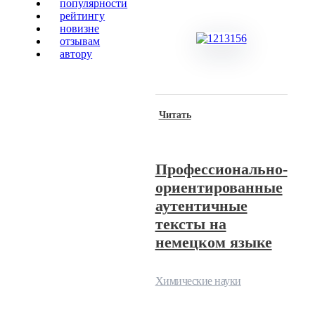
популярности
рейтингу
новизне
отзывам
автору
Читать
Профессионально-
ориентированные
аутентичные
тексты на
немецком языке
Химические науки