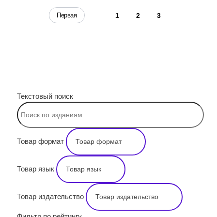
4
Первая
1
2
3
ПОИСК
Текстовый поиск
Товар формат
Товар язык
Товар издательство
Фильтр по рейтингу