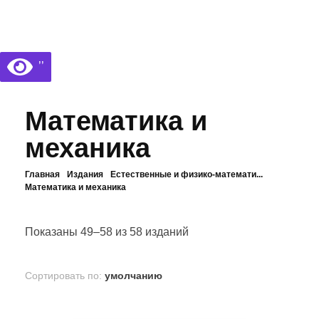
Библиотека КБГУ
Библиотека КБГУ
’’
Математика и
механика
Главная
Издания
Естественные и физико-математи...
Математика и механика
Показаны 49–58 из 58 изданий
Сортировать по:
умолчанию