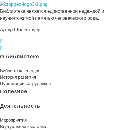
Библиотека КБГУ
Библиотека КБГУ
Библиотека является единственной надеждой и
неуничтожимой памятью человеческого рода.
Артур Шопенгауэр
О библиотеке
Библиотека сегодня
История развития
Публикации сотрудников
Полезное
Деятельность
Мероприятия
Виртуальная выставка