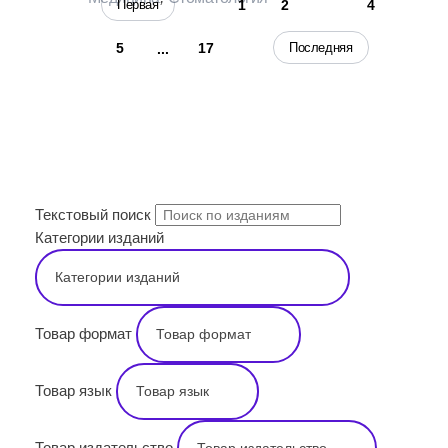
3
Первая
1
2
4
Последняя
5
17
...
ПОИСК
Текстовый поиск
Категории изданий
Товар формат
Товар язык
Товар издательство