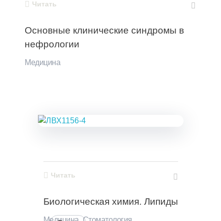
Читать
Основные клинические синдромы в
нефрологии
Медицина
Читать
Биологическая химия. Липиды
Медицина
,
Стоматология