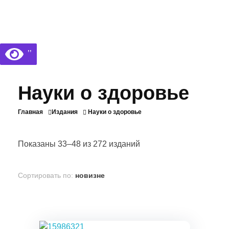
Библиотека КБГУ
Библиотека КБГУ
’’
Науки о здоровье
Главная
Издания
Науки о здоровье
Показаны 33–48 из 272 изданий
Сортировать по:
новизне