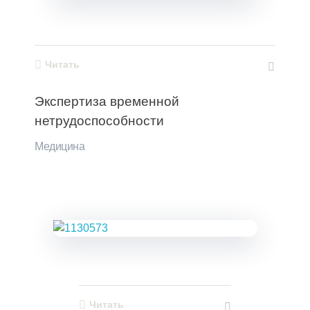
Читать
Экспертиза временной
нетрудоспособности
Медицина
Читать