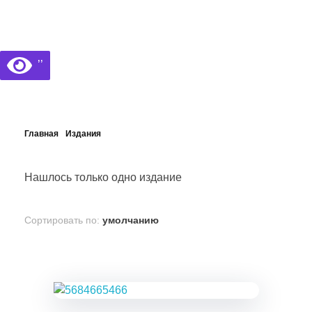
Библиотека КБГУ
Библиотека КБГУ
’’
Главная
Издания
Нашлось только одно издание
Сортировать по:
умолчанию