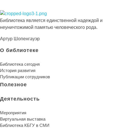
Библиотека КБГУ
Библиотека КБГУ
Библиотека является единственной надеждой и
неуничтожимой памятью человеческого рода.
Артур Шопенгауэр
О библиотеке
Библиотека сегодня
История развития
Публикации сотрудников
Полезное
Деятельность
Мероприятия
Виртуальная выставка
Библиотека КБГУ в СМИ