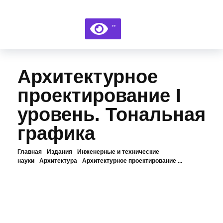
Библиотека КБГУ
Библиотека КБГУ
’’
Архитектурное
проектирование I
уровень. Тональная
графика
Главная
Издания
Инженерные и технические
науки
Архитектура
Архитектурное проектирование ...