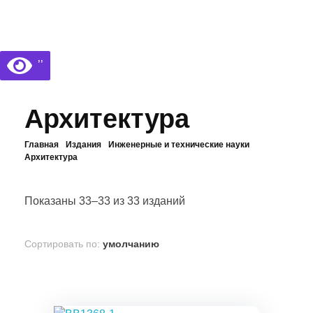
Библиотека КБГУ
Библиотека КБГУ
’’
Архитектура
Главная
Издания
Инженерные и технические науки
Архитектура
Показаны 33–33 из 33 изданий
Сортировать по:
умолчанию