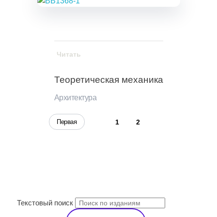
Читать
Теоретическая механика
Архитектура
3
Первая
1
2
ПОИСК
Текстовый поиск