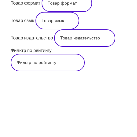
Товар формат
Товар язык
Товар издательство
Фильтр по рейтингу
Подпишитесь на наши
новости прямо сейчас,
чтобы получать