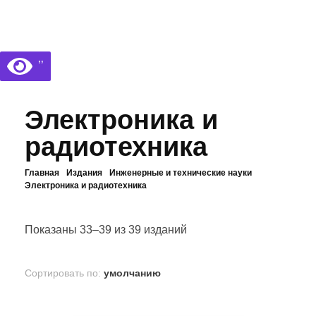
Библиотека КБГУ
Библиотека КБГУ
’’
Электроника и
радиотехника
Главная
Издания
Инженерные и технические науки
Электроника и радиотехника
Показаны 33–39 из 39 изданий
Сортировать по:
умолчанию