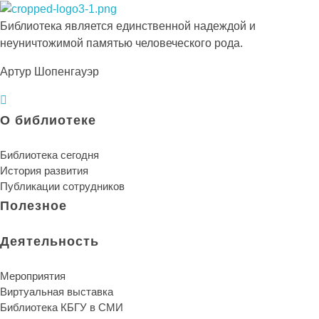
Библиотека КБГУ
Библиотека КБГУ
Библиотека является единственной надеждой и
неуничтожимой памятью человеческого рода.
Артур Шопенгауэр
О библиотеке
Библиотека сегодня
История развития
Публикации сотрудников
Полезное
Деятельность
Мероприятия
Виртуальная выставка
Библиотека КБГУ в СМИ