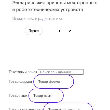
Электрические приводы мехатронных
и робототехнических устройств
Электроника и радиотехника
3
Первая
1
2
ПОИСК
Текстовый поиск
Товар формат
Товар язык
Товар издательство