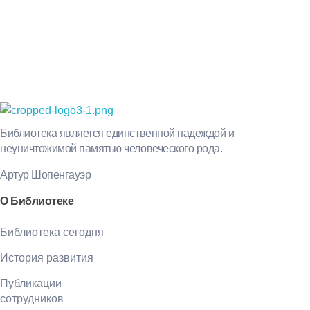
Библиотека КБГУ
Библиотека КБГУ
Библиотека является единственной надеждой и
неуничтожимой памятью человеческого рода.
Артур Шопенгауэр
О Библиотеке
Библиотека сегодня
История развития
Публикации
сотрудников