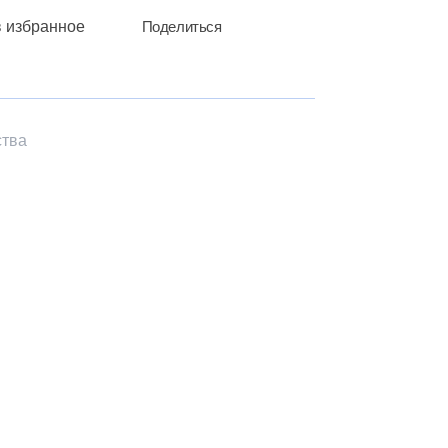
в избранное
Поделиться
ства