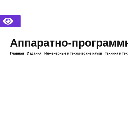
Библиотека КБГУ
Библиотека КБГУ
’’
Аппаратно-программ
Главная
Издания
Инженерные и технические науки
Техника и тех