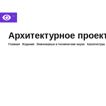
Библиотека КБГУ
Библиотека КБГУ
’’
Архитектурное проек
Главная
Издания
Инженерные и технические науки
Архитектура