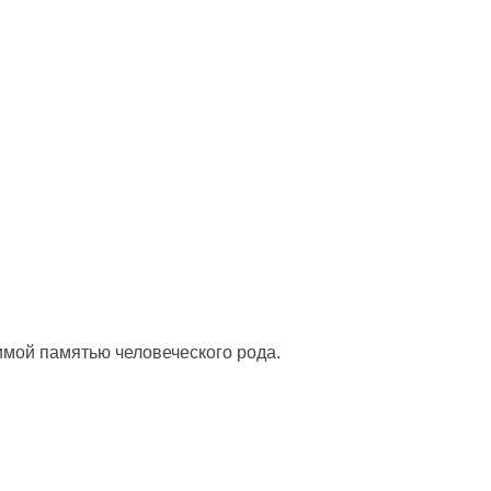
, чтобы получать советы на каждый день
мой памятью человеческого рода.