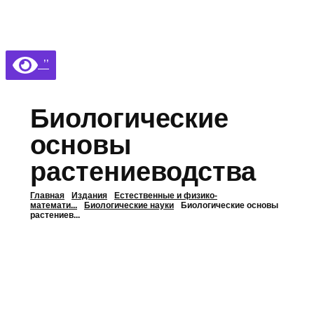
Библиотека КБГУ
Библиотека КБГУ
’’
Биологические
основы
растениеводства
Главная
Издания
Естественные и физико-
математи...
Биологические науки
Биологические основы
растениев...