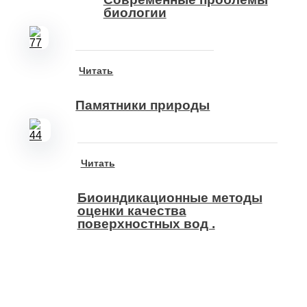
биологии
Читать
Памятники природы
Читать
Биоиндикационные методы
оценки качества
поверхностных вод .
Подпишитесь на наши новости прямо сейчас, чтобы получать
советы на каждый день