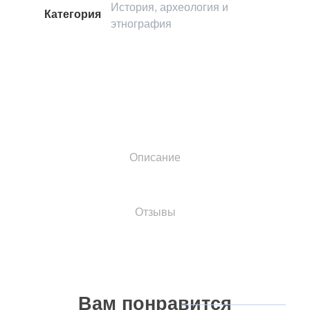
История, археология и
Категория
этнография
Описание
Отзывы
Вам
понравится