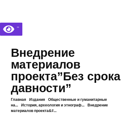
Библиотека КБГУ
Библиотека КБГУ
’’
Внедрение
материалов
проекта”Без срока
давности”
Главная
Издания
Общественные и гуманитарные
на...
История, археология и этнограф...
Внедрение
материалов проекта&#...