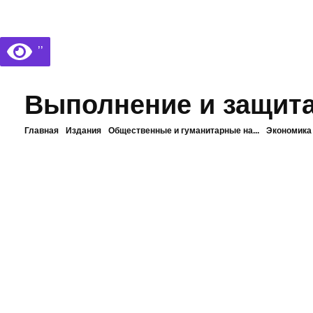
Библиотека КБГУ
Библиотека КБГУ
’’
Выполнение и защит
Главная
Издания
Общественные и гуманитарные на...
Экономика