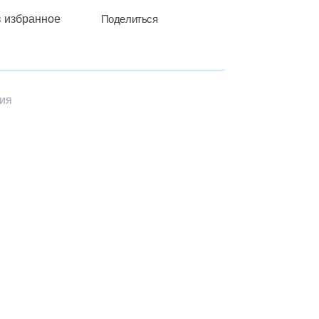
в избранное
Поделиться
фия