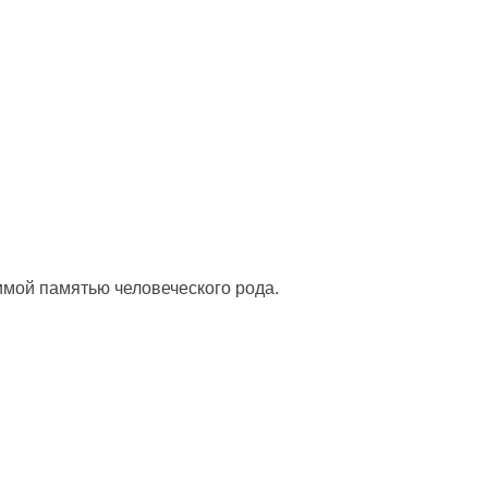
, чтобы получать советы на каждый день
мой памятью человеческого рода.