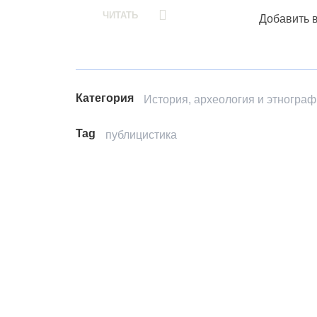
ЧИТАТЬ
Добавить 
Категория
История, археология и этногра
Tag
публицистика