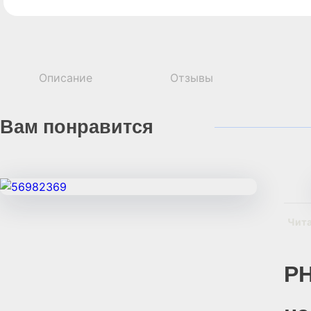
Описание
Отзывы
Вам
понравится
Чит
РН