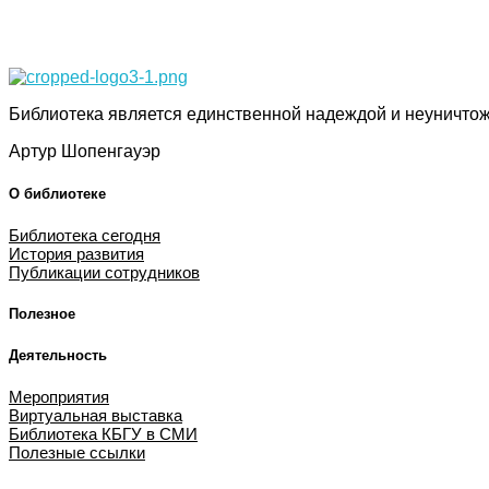
Библиотека КБГУ
Библиотека КБГУ
Библиотека является единственной надеждой и неуничтож
Артур Шопенгауэр
О библиотеке
Библиотека сегодня
История развития
Публикации сотрудников
Полезное
Деятельность
Мероприятия
Виртуальная выставка
Библиотека КБГУ в СМИ
Полезные ссылки
Библиотека КБГУ