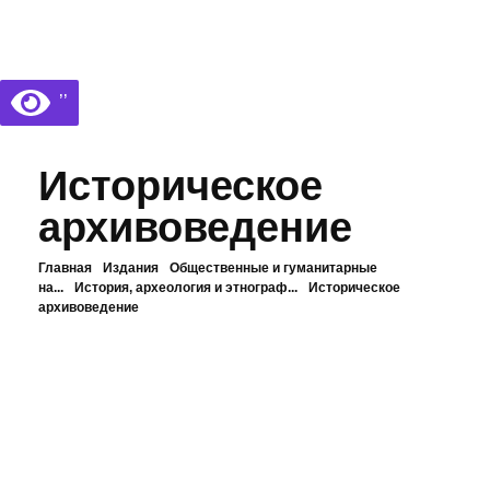
Библиотека КБГУ
Библиотека КБГУ
’’
Историческое
архивоведение
Главная
Издания
Общественные и гуманитарные
на...
История, археология и этнограф...
Историческое
архивоведение