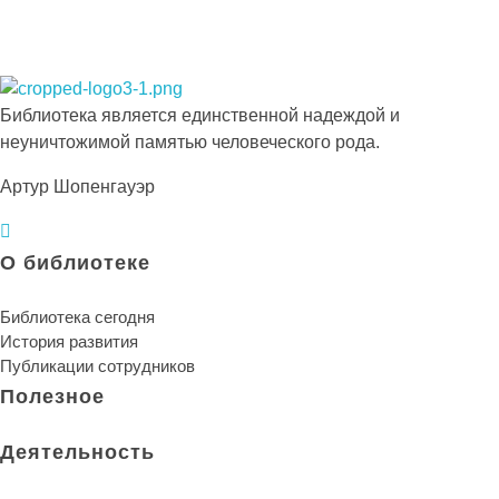
Библиотека КБГУ
Библиотека КБГУ
Библиотека является единственной надеждой и
неуничтожимой памятью человеческого рода.
Артур Шопенгауэр
О библиотеке
Библиотека сегодня
История развития
Публикации сотрудников
Полезное
Деятельность