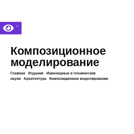
Библиотека КБГУ
Библиотека КБГУ
’’
Композиционное
моделирование
Главная
Издания
Инженерные и технические
науки
Архитектура
Композиционное моделирование