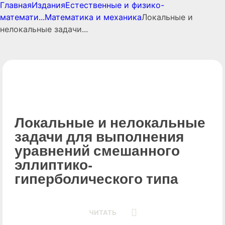
Главная
Издания
Естественные и физико-
математи...
Математика и механика
Локальные и
нелокальные задачи...
Локальные и нелокальные
задачи для выполнения
уравнений смешанного
эллиптико-
гиперболического типа
ЧИТАТЬ