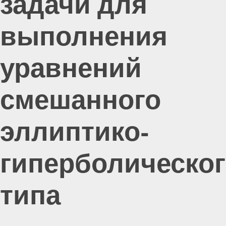
задачи для
выполнения
уравнений
смешанного
эллиптико-
гиперболическо
типа