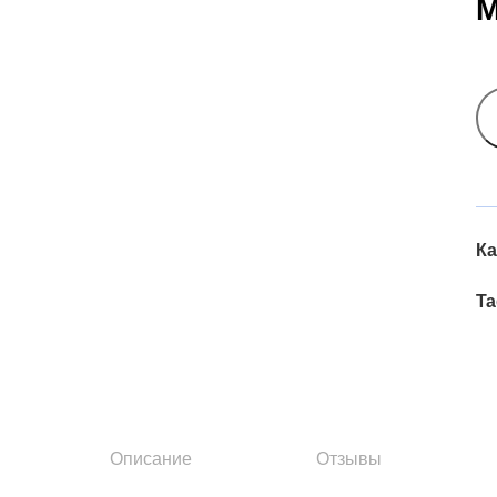
М
Ка
Ta
Описание
Отзывы