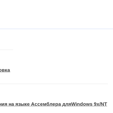
овка
ия на языке Ассемблера дляWindows 9x/NT