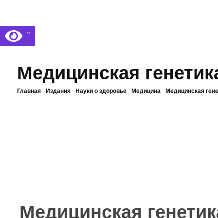
Библиотека КБГУ
Библиотека КБГУ
’’
Медицинская генетик
Главная
Издания
Науки о здоровье
Медицина
Медицинская гене
Медицинская генетик