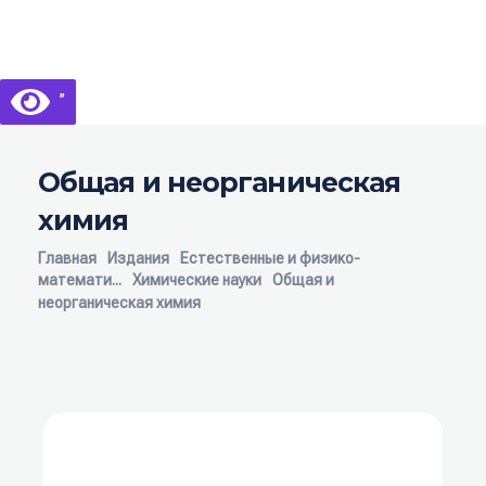
Библиотека КБГУ
Библиотека КБГУ
’’
Общая и неорганическая
химия
Главная
Издания
Естественные и физико-
математи...
Химические науки
Общая и
неорганическая химия