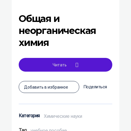
Общая и
неорганическая
химия
Читать
Поделиться
Добавить в избранное
Категория
Химические науки
Tag
учебное пособие