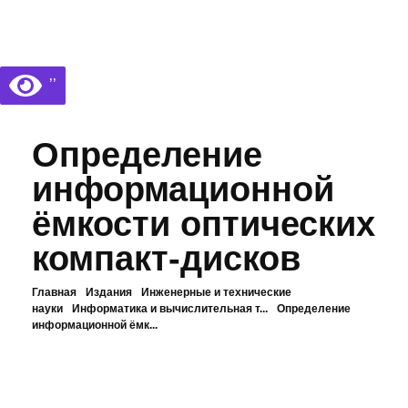
Библиотека КБГУ
Библиотека КБГУ
’’
Определение
информационной
ёмкости оптических
компакт-дисков
Главная
Издания
Инженерные и технические
науки
Информатика и вычислительная т...
Определение
информационной ёмк...