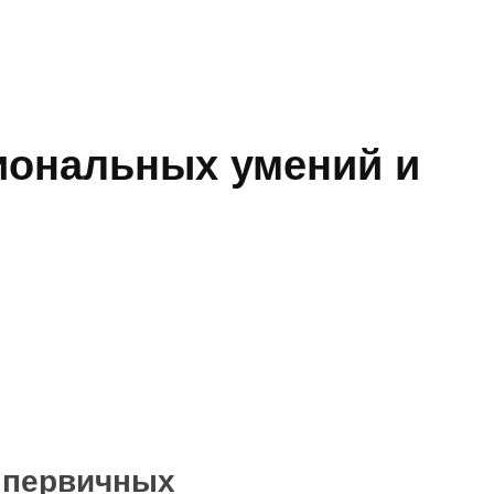
иональных умений и
 первичных