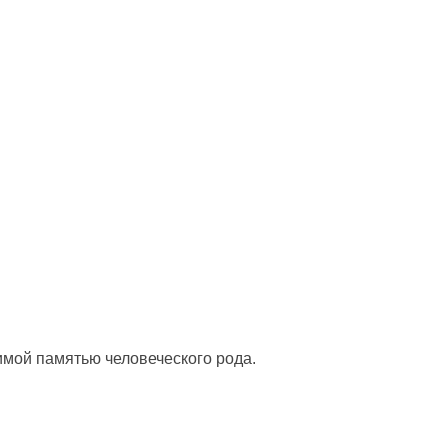
, чтобы получать советы на каждый день
мой памятью человеческого рода.