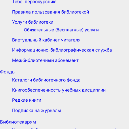
Тебе, первокурсник!
Правила пользования библиотекой
Услуги библиотеки
Обязательные (бесплатные) услуги
Виртуальный кабинет читателя
Информационно-библиографическая служба
Межбиблиотечный абонемент
Фонды
Каталоги библиотечного фонда
Книгообеспеченность учебных дисциплин
Редкие книги
Подписка на журналы
Библиотекарям