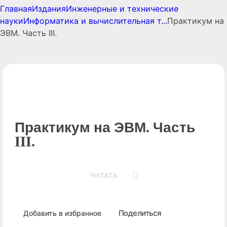
Главная
Издания
Инженерные и технические
науки
Информатика и вычислительная т...
Практикум на
ЭВМ. Часть III.
Практикум на ЭВМ. Часть
III.
ЧИТАТЬ
Поделиться
Добавить в избранное