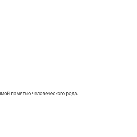
, чтобы получать советы на каждый день
мой памятью человеческого рода.