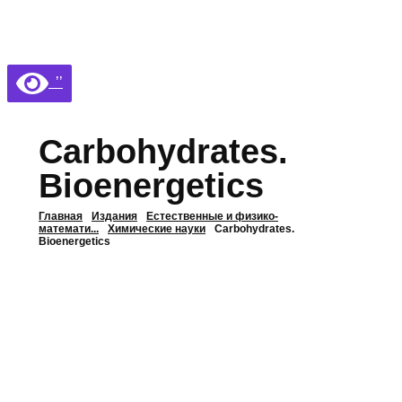
Библиотека КБГУ
Библиотека КБГУ
’’
Carbohydrates.
Bioenergetics
Главная
Издания
Естественные и физико-
математи...
Химические науки
Carbohydrates.
Bioenergetics