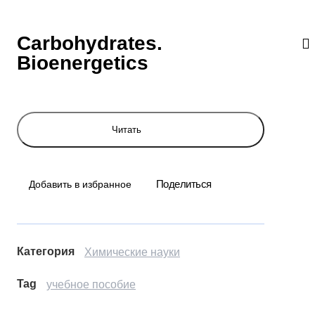
Carbohydrates.
Bioenergetics
Читать
Поделиться
Добавить в избранное
Категория
Химические науки
Tag
учебное пособие