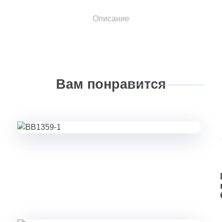
Описание
Вам
понравится