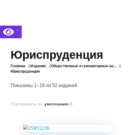
Библиотека КБГУ
Библиотека КБГУ
’’
Юриспруденция
Главная
Издания
Общественные и гуманитарные на...
Юриспруденция
Показаны 1–16 из 52 изданий
Сортировать по:
умолчанию