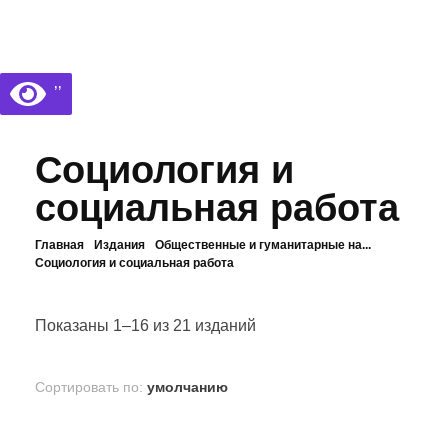
Библиотека КБГУ
Библиотека КБГУ
’’
Социология и
социальная работа
Главная
Издания
Общественные и гуманитарные на...
Социология и социальная работа
Показаны 1–16 из 21 изданий
Сортировать по:
умолчанию