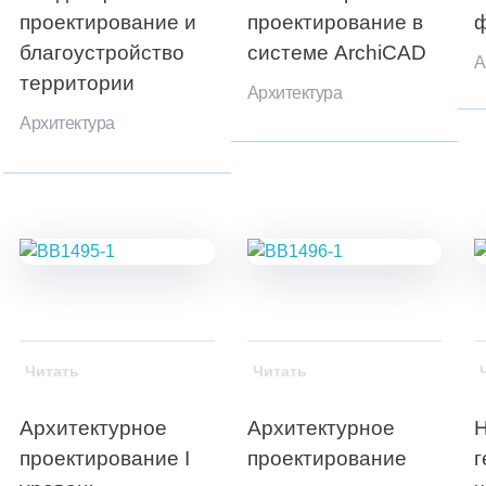
проектирование и
проектирование в
ф
благоустройство
системе ArchiCAD
А
территории
Архитектура
Архитектура
Читать
Читать
Архитектурное
Архитектурное
Н
проектирование I
проектирование
г