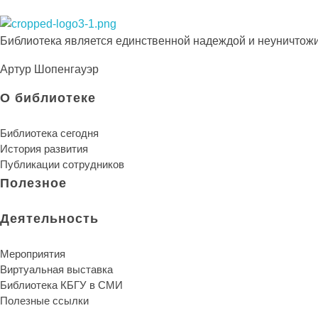
Библиотека КБГУ
Библиотека КБГУ
Библиотека является единственной надеждой и неуничтожи
Артур Шопенгауэр
О библиотеке
Библиотека сегодня
История развития
Публикации сотрудников
Полезное
Деятельность
Мероприятия
Виртуальная выставка
Библиотека КБГУ в СМИ
Полезные ссылки