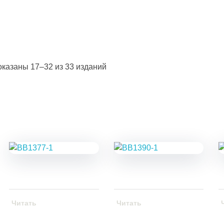
казаны 17–32 из 33 изданий
Читать
Читать