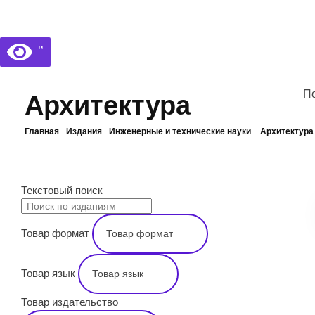
Библиотека КБГУ
Библиотека КБГУ
’’
По
Архитектура
Главная
Издания
Инженерные и технические науки
Архитектура
ПОИСК
Текстовый поиск
Товар формат
Товар язык
Товар издательство