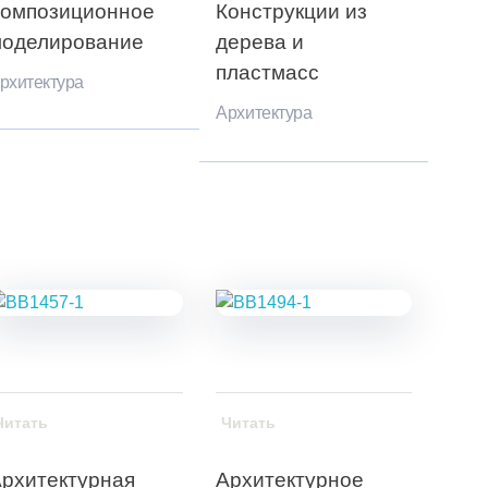
омпозиционное
Конструкции из
оделирование
дерева и
пластмасс
рхитектура
Архитектура
Читать
Читать
рхитектурная
Архитектурное