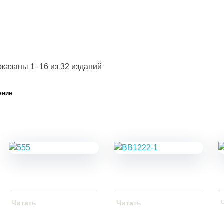
казаны 1–16 из 32 изданий
ение
Читать
Читать