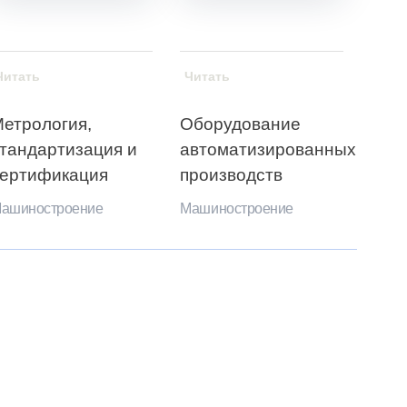
Читать
Читать
етрология,
Оборудование
тандартизация и
автоматизированных
ертификация
производств
ашиностроение
Машиностроение