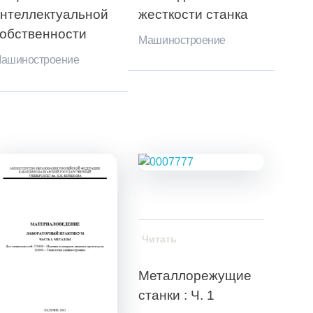
нтеллектуальной
жесткости станка
обственности
Машиностроение
ашиностроение
Читать
Металлорежущие
станки : Ч. 1