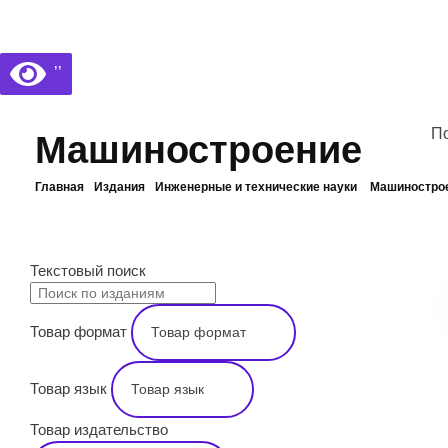
Библиотека КБГУ
Библиотека КБГУ
’’
По
Машиностроение
Главная
Издания
Инженерные и технические науки
Машиностро
ПОИСК
Текстовый поиск
Товар формат
Товар язык
Товар издательство