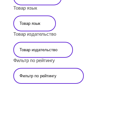
Товар язык
Товар издательство
Фильтр по рейтингу
Подпишитесь на наши новости прямо сейчас, чтобы получать
советы на каждый день
Просто-напросто следует больше читать
Иосиф Александрович Бродский