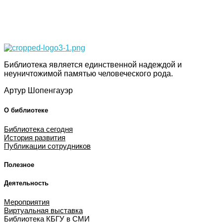
Библиотека КБГУ
Библиотека КБГУ
Библиотека является единственной надеждой и
неуничтожимой памятью человеческого рода.
Артур Шопенгауэр
О библиотеке
Библиотека сегодня
История развития
Публикации сотрудников
Полезное
Деятельность
Мероприятия
Виртуальная выставка
Библиотека КБГУ в СМИ