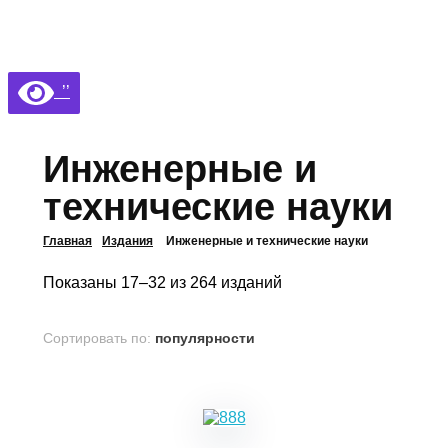
Библиотека КБГУ
Библиотека КБГУ
’’
Инженерные и
технические науки
Главная
Издания
Инженерные и технические науки
Показаны 17–32 из 264 изданий
Сортировать по:
популярности