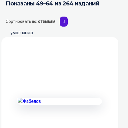
Показаны 49–64 из 264 изданий
Сортировать по:
отзывам
умолчанию
популярности
рейтингу
новизне
отзывам
автору