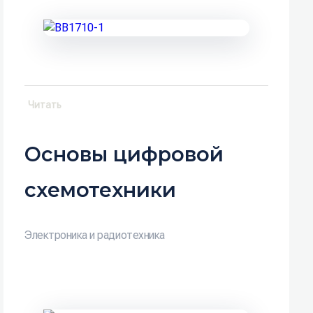
Читать
Основы цифровой
схемотехники
Электроника и радиотехника