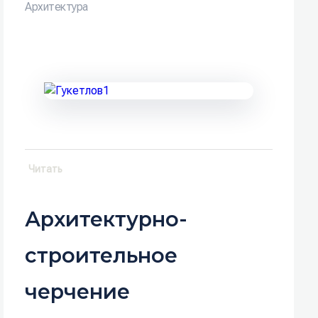
Архитектура
Читать
Архитектурно-
строительное
черчение