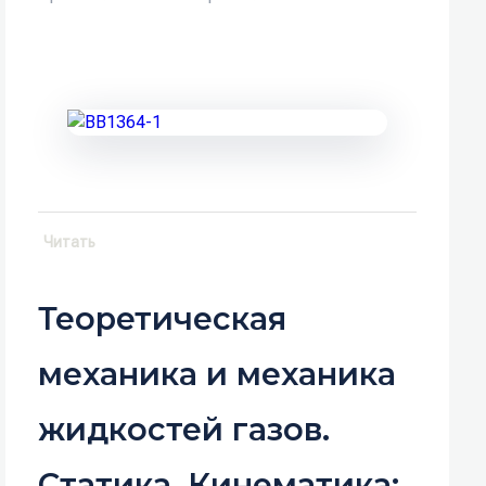
Читать
Теоретическая
механика и механика
жидкостей газов.
Статика, Кинематика: