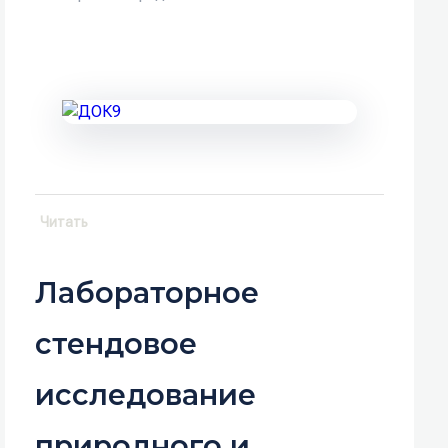
Читать
Лабораторное
стендовое
исследование
природного и