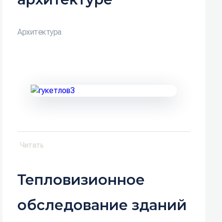
Архитектура
Читать
Тепловизионное
обследование зданий