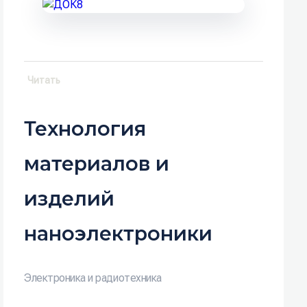
Читать
Технология
материалов и
изделий
наноэлектроники
Электроника и радиотехника