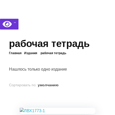
Библиотека КБГУ
Библиотека КБГУ
’’
рабочая тетрадь
Главная
Издания
рабочая тетрадь
Нашлось только одно издание
Сортировать по:
умолчанию