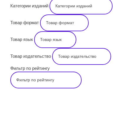
Категории изданий
Товар формат
Товар язык
Товар издательство
Фильтр по рейтингу
Подпишитесь на наши новости прямо
сейчас, чтобы получать советы на каждый
день