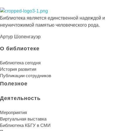
Библиотека КБГУ
Библиотека КБГУ
Библиотека является единственной надеждой и
неуничтожимой памятью человеческого рода.
Артур Шопенгауэр
О библиотеке
Библиотека сегодня
История развития
Публикации сотрудников
Полезное
Деятельность
Мероприятия
Виртуальная выставка
Библиотека КБГУ в СМИ