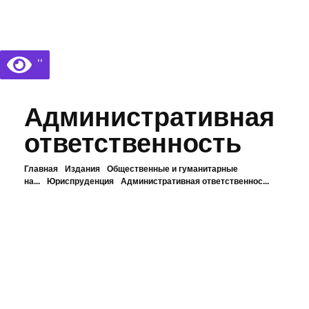
Библиотека КБГУ
Библиотека КБГУ
’’
Административная
ответственность
Главная
Издания
Общественные и гуманитарные
на...
Юриспруденция
Административная ответственнос...