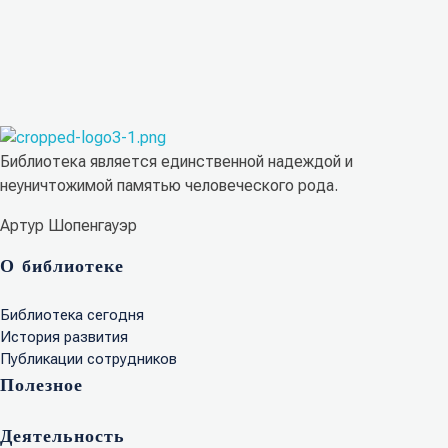
Библиотека КБГУ
Библиотека КБГУ
Библиотека является единственной надеждой и
неуничтожимой памятью человеческого рода.
Артур Шопенгауэр
О библиотеке
Библиотека сегодня
История развития
Публикации сотрудников
Полезное
Деятельность