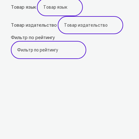
Товар язык
Товар издательство
Фильтр по рейтингу
Подпишитесь на наши новости прямо сейчас,
чтобы получать советы на каждый день
Просто-напросто следует больше читать
Иосиф Александрович Бродский