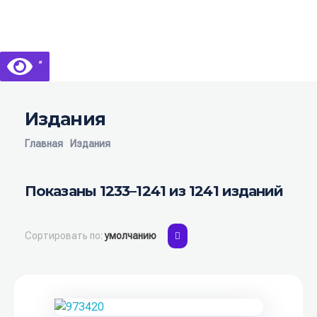
Библиотека КБГУ
Библиотека КБГУ
’’
Издания
Главная
Издания
Показаны 1233–1241 из 1241 изданий
Сортировать по:
умолчанию