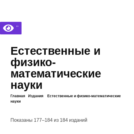
Библиотека КБГУ
Библиотека КБГУ
’’
Естественные и
физико-
математические
науки
Главная
Издания
Естественные и физико-математические
науки
Показаны 177–184 из 184 изданий