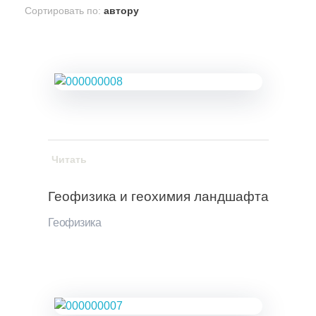
Сортировать по:
автору
Читать
Геофизика и геохимия ландшафта
Геофизика