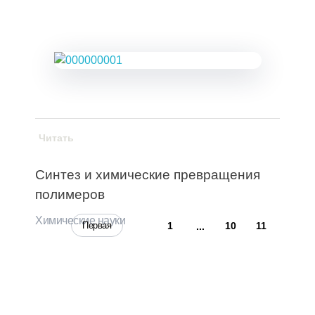
Читать
Синтез и химические превращения
полимеров
Химические науки
Первая
1
10
11
...
12